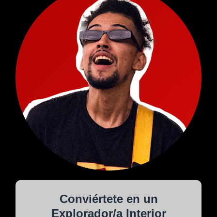
Conviértete en un
Explorador/a Interior