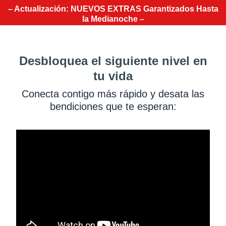
– Actualización: NUEVOS EXTRAS Garantizados Hasta
la Medianoche –
Desbloquea el siguiente nivel en
tu vida
Conecta contigo más rápido y desata las
bendiciones que te esperan: