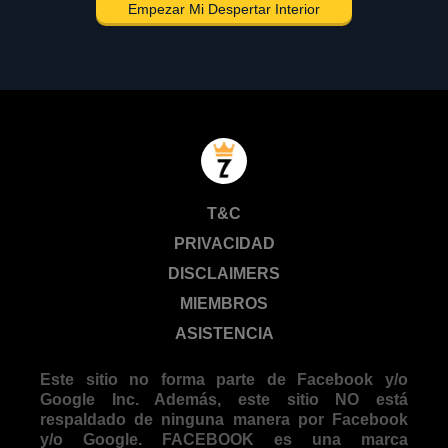
Empezar Mi Despertar Interior
T&C
PRIVACIDAD
DISCLAIMERS
MIEMBROS
ASISTENCIA
Este sitio no forma parte de Facebook y/o
Google Inc. Además, este sitio NO está
respaldado de ninguna manera por Facebook
y/o Google. FACEBOOK es una marca