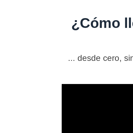
¿Cómo ll
... desde cero, 