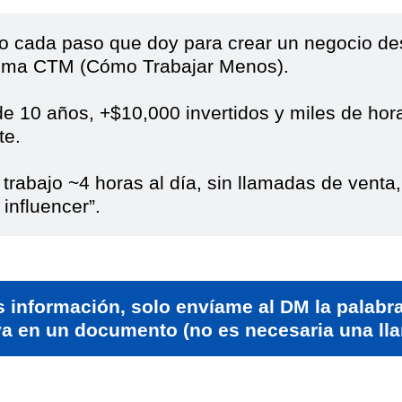
 cada paso que doy para crear un negocio des
tema CTM (Cómo Trabajar Menos).
e 10 años, +$10,000 invertidos y miles de ho
te.
trabajo ~4 horas al día, sin llamadas de venta,
 influencer”.
s información, solo envíame al DM la palabr
va en un documento (no es necesaria una ll