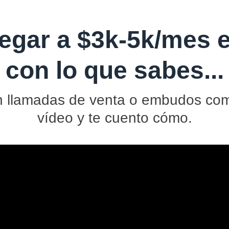
egar a $3k-5k/mes e
con lo que sabes...
sin llamadas de venta o embudos com
vídeo y te cuento cómo.