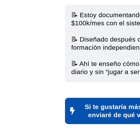
📝 Estoy documentando
$100k/mes con el sis
📝 Diseñado después d
formación independien
📝 Ahí te enseño cómo 
diario y sin “jugar a ser
Si te gustaría má
enviaré de qué 